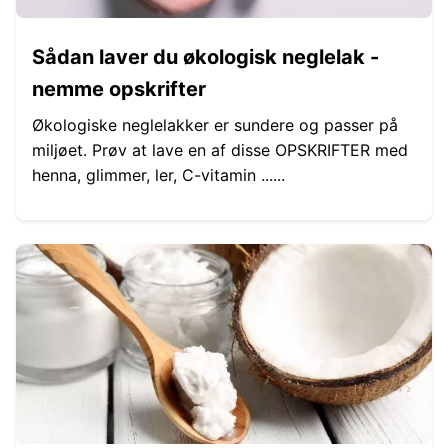
Sådan laver du økologisk neglelak -
nemme opskrifter
Økologiske neglelakker er sundere og passer på
miljøet. Prøv at lave en af ​​disse OPSKRIFTER med
henna, glimmer, ler, C-vitamin ......