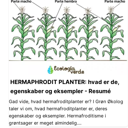
HERMAPHRODIT PLANTER: hvad er de,
egenskaber og eksempler - Resumé
Gad vide, hvad hermafroditplanter er? I Grøn Økolog
taler vi om, hvad hermafroditplanter er, deres
egenskaber og eksempler. Hermafroditisme i
grøntsager er meget almindelig....