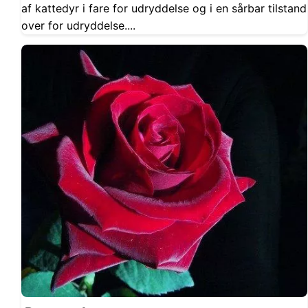
af kattedyr i fare for udryddelse og i en sårbar tilstand
over for udryddelse....