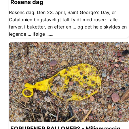
Rosens dag
Rosens dag. Den 23. april, Saint George's Day, er
Catalonien bogstaveligt talt fyldt med roser: i alle
farver, i buketter, en efter en ... og det hele skyldes en
legende ... Ifølge ......
FORURENER BALLONER? - Miljømæssig