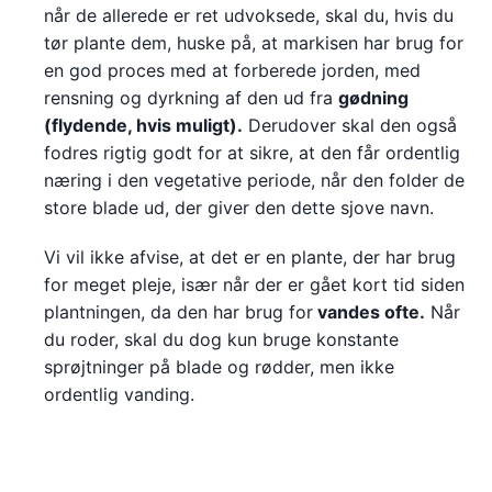
når de allerede er ret udvoksede, skal du, hvis du
tør plante dem, huske på, at markisen har brug for
en god proces med at forberede jorden, med
rensning og dyrkning af den ud fra
gødning
(flydende, hvis muligt).
Derudover skal den også
fodres rigtig godt for at sikre, at den får ordentlig
næring i den vegetative periode, når den folder de
store blade ud, der giver den dette sjove navn.
Vi vil ikke afvise, at det er en plante, der har brug
for meget pleje, især når der er gået kort tid siden
plantningen, da den har brug for
vandes ofte.
Når
du roder, skal du dog kun bruge konstante
sprøjtninger på blade og rødder, men ikke
ordentlig vanding.