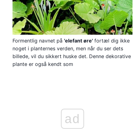
Formentlig navnet på
'elefant øre'
fortæl dig ikke
noget i planternes verden, men når du ser dets
billede, vil du sikkert huske det. Denne dekorative
plante er også kendt som
ad