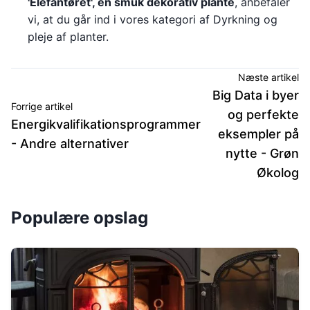
'Elefantøret', en smuk dekorativ plante
, anbefaler
vi, at du går ind i vores kategori af Dyrkning og
pleje af planter.
Næste artikel
Big Data i byer
Forrige artikel
og perfekte
Energikvalifikationsprogrammer
eksempler på
- Andre alternativer
nytte - Grøn
Økolog
Populære opslag