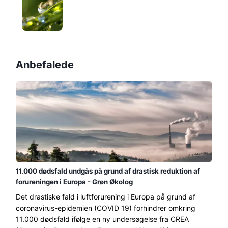
Anbefalede
11.000 dødsfald undgås på grund af drastisk reduktion af
forureningen i Europa - Grøn Økolog
Det drastiske fald i luftforurening i Europa på grund af
coronavirus-epidemien (COVID 19) forhindrer omkring
11.000 dødsfald ifølge en ny undersøgelse fra CREA