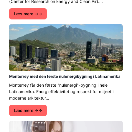
(Center for Research on Energy and Clean Air)....
Læs mere →
Monterrey med den første nulenergibygning i Latinamerika
Monterrey får den første "nulenergi"-bygning i hele
Latinamerika. Energieffektivitet og respekt for miljøet i
moderne arkitektur...
Læs mere →