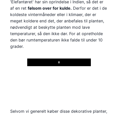
'Elefantøret' har sin oprindelse i Indien, så det er
af en ret
følsom over for kulde.
Derfor er det i de
koldeste vintermåneder eller i klimaer, der er
meget koldere end det, der anbefales til planten,
nødvendigt at beskytte planten mod lave
temperaturer, så den ikke dør. For at opretholde
den bør rumtemperaturen ikke falde til under 10
grader.
Play
Selvom vi generelt køber disse dekorative planter,