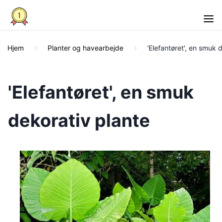
Hjem
Planter og havearbejde
'Elefantøret', en smuk 
'Elefantøret', en smuk
dekorativ plante