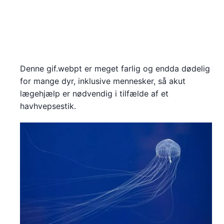
Denne gif.webpt er meget farlig og endda dødelig
for mange dyr, inklusive mennesker, så akut
lægehjælp er nødvendig i tilfælde af et
havhvepsestik.