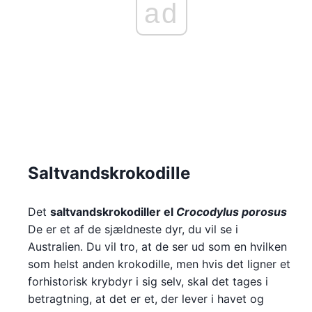
ad
Saltvandskrokodille
Det
saltvandskrokodiller el
Crocodylus porosus
De er et af de sjældneste dyr, du vil se i
Australien. Du vil tro, at de ser ud som en hvilken
som helst anden krokodille, men hvis det ligner et
forhistorisk krybdyr i sig selv, skal det tages i
betragtning, at det er et, der lever i havet og