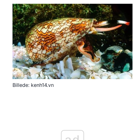
Billede: kenh14.vn
ad