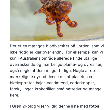
Der er en mængde biodiversitet på Jorden, som vi
ikke rigtig er klar over endnu. For eksempel kan vi
kun i Australiens område allerede finde utallige
overraskende og mærkelige plante- og dyrearter,
også nogle af dem meget farlige. Nogle af de
mærkeligste dyr på denne del af planeten er
blæksprutter, hajer, vandmænd, edderkopper,
fårekyllinger, krokodiller, små pattedyr og mange
flere.
I Grøn Økolog viser vi dig denne liste med
fotos