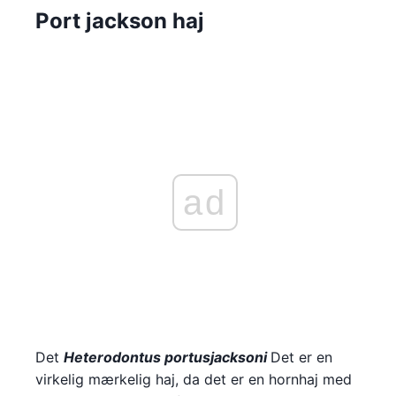
Port jackson haj
ad
Det
Heterodontus portusjacksoni
Det er en
virkelig mærkelig haj, da det er en hornhaj med