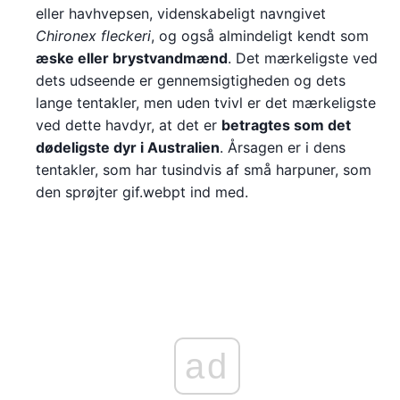
eller havhvepsen, videnskabeligt navngivet
Chironex fleckeri
, og også almindeligt kendt som
æske eller brystvandmænd
. Det mærkeligste ved
dets udseende er gennemsigtigheden og dets
lange tentakler, men uden tvivl er det mærkeligste
ved dette havdyr, at det er
betragtes som det
dødeligste dyr i Australien
. Årsagen er i dens
tentakler, som har tusindvis af små harpuner, som
den sprøjter gif.webpt ind med.
ad