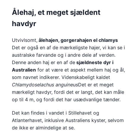
Ålehaj, et meget sjældent
havdyr
Utvivlsomt,
ålehajen, gorgerahajen el
chlamys
Det er også en af de mærkeligste hajer, vi kan se i
australske farvande og i andre dele af verden.
Denne anden haj er en af de
sjældneste dyr i
Australien
for at være et aspekt mellem haj og ål,
som navnet indikerer. Videnskabeligt kaldet
Chlamydoselachus anguineus
Det er et meget
mærkeligt havdyr, fordi det er langt, det kan måle
op til 4 m, og fordi det har usædvanlige tænder.
Det kan findes i vandet i Stillehavet og
Atlanterhavet, inklusive Australiens kyster, selvom
de ikke er almindelige at se.