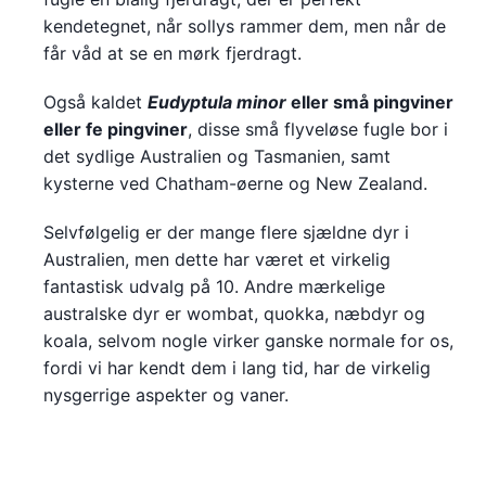
kendetegnet, når sollys rammer dem, men når de
får våd at se en mørk fjerdragt.
Også kaldet
Eudyptula minor
eller små pingviner
eller fe pingviner
, disse små flyveløse fugle bor i
det sydlige Australien og Tasmanien, samt
kysterne ved Chatham-øerne og New Zealand.
Selvfølgelig er der mange flere sjældne dyr i
Australien, men dette har været et virkelig
fantastisk udvalg på 10. Andre mærkelige
australske dyr er wombat, quokka, næbdyr og
koala, selvom nogle virker ganske normale for os,
fordi vi har kendt dem i lang tid, har de virkelig
nysgerrige aspekter og vaner.