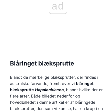
ad
Blåringet blæksprutte
Blandt de mærkelige blæksprutter, der findes i
australske farvande, fremhæver vi
blåringet
blæksprutte
Hapalochlaena
, blandt hvilke der er
flere arter. Både billedet nedenfor og
hovedbilledet i denne artikel er af blåringede
blæksprutter, der, som vi kan se, har en krop i en