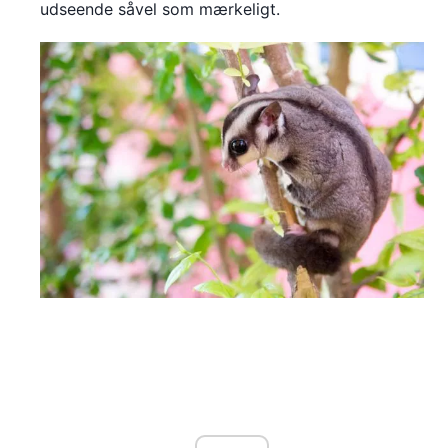
udseende såvel som mærkeligt.