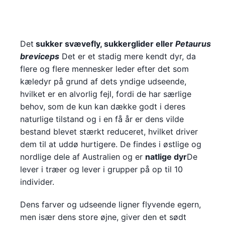
Det
sukker svævefly,
sukkerglider
eller
Petaurus
breviceps
Det er et stadig mere kendt dyr, da
flere og flere mennesker leder efter det som
kæledyr på grund af dets yndige udseende,
hvilket er en alvorlig fejl, fordi de har særlige
behov, som de kun kan dække godt i deres
naturlige tilstand og i en få år er dens vilde
bestand blevet stærkt reduceret, hvilket driver
dem til at uddø hurtigere. De findes i østlige og
nordlige dele af Australien og er
natlige dyr
De
lever i træer og lever i grupper på op til 10
individer.
Dens farver og udseende ligner flyvende egern,
men især dens store øjne, giver den et sødt