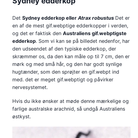
Sydney edderkop
Det
Sydney edderkop eller
Atrax robustus
Det er
en af de mest gif.webptige edderkopper i verden,
og det er faktisk den
Australiens gif.webptigste
edderkop
. Som vi kan se på billedet nedenfor, har
den udseendet af den typiske edderkop, der
skræmmer os, da den kan måle op til 7 cm, den er
mørk og med små hår, og den har godt synlige
hugtænder, som den sprøjter en gif.webpt ind
med. det er meget gif.webptigt og påvirker
nervesystemet.
Hvis du ikke ønsker at møde denne mærkelige og
farlige australske arachnid, så undgå Australiens
østkyst.