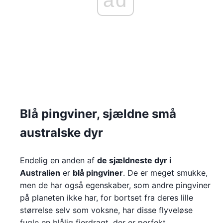
Blå pingviner, sjældne små
australske dyr
Endelig en anden af
de sjældneste dyr i
Australien
er
blå pingviner
. De er meget smukke,
men de har også egenskaber, som andre pingviner
på planeten ikke har, for bortset fra deres lille
størrelse selv som voksne, har disse flyveløse
fugle en blålig fjerdragt, der er perfekt