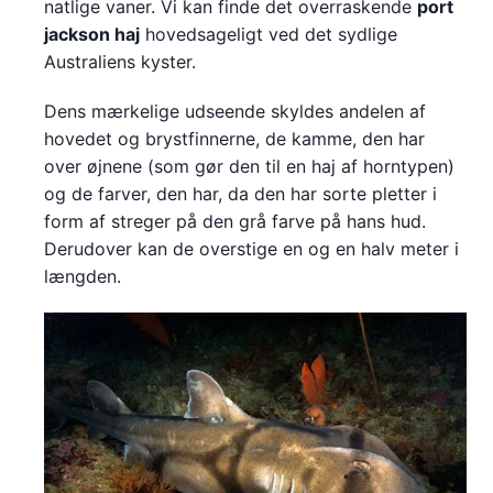
natlige vaner. Vi kan finde det overraskende
port
jackson haj
hovedsageligt ved det sydlige
Australiens kyster.
Dens mærkelige udseende skyldes andelen af
hovedet og brystfinnerne, de kamme, den har
over øjnene (som gør den til en haj af horntypen)
og de farver, den har, da den har sorte pletter i
form af streger på den grå farve på hans hud.
Derudover kan de overstige en og en halv meter i
længden.