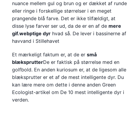
nuance mellem gul og brun og er dækket af runde
eller ringe i forskellige størrelser i en meget
prangende blå farve. Det er ikke tilfældigt, at
disse lyse farver ser ud, da de er en af de
mere
gif.webptige dyr
hvad så. De lever i bassinerne af
havvand i Stillehavet
Et mærkeligt faktum er, at de er
små
blæksprutter
De er faktisk på størrelse med en
golfbold. En anden kuriosum er, at de ligesom alle
blæksprutter er et af de mest intelligente dyr. Du
kan lære mere om dette i denne anden Green
Ecologist-artikel om De 10 mest intelligente dyr i
verden.