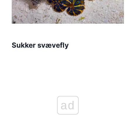
Sukker svævefly
ad