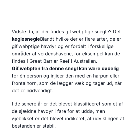
Vidste du, at der findes gif.webptige snegle? Det
keglesnegle
Blandt hvilke der er flere arter, de er
gif.webptige havdyr og er fordelt i forskellige
områder af verdenshavene, for eksempel kan de
findes i Great Barrier Reef i Australien.
Gif.webpten fra denne snegl kan være dødelig
for én person og injicer den med en harpun eller
frontalhorn, som de lægger væk og tager ud, når
det er nødvendigt.
I de senere år er det blevet klassificeret som et af
de sjældne havdyr i fare for at uddø, men i
øjeblikket er det blevet indikeret, at udviklingen af
bestanden er stabil.