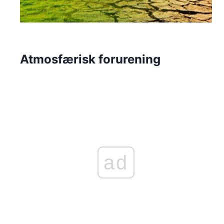
Atmosfærisk forurening
ad