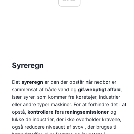
Syreregn
Det
syreregn
er den der opstår når nedbør er
sammensat af både vand og
gif.webptigt affald
,
især syrer, som kommer fra køretøjer, industrier
eller andre typer maskiner. For at forhindre det i at
opstå,
kontrollere forureningsemissioner
og
lukke de industrier, der ikke overholder kravene,
også reducere niveauet af svovl, der bruges til