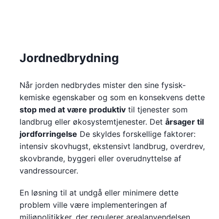
Jordnedbrydning
Når jorden nedbrydes mister den sine fysisk-
kemiske egenskaber og som en konsekvens dette
stop med at være produktiv
til tjenester som
landbrug eller økosystemtjenester. Det
årsager til
jordforringelse
De skyldes forskellige faktorer:
intensiv skovhugst, ekstensivt landbrug, overdrev,
skovbrande, byggeri eller overudnyttelse af
vandressourcer.
En løsning til at undgå eller minimere dette
problem ville være implementeringen af
miljøpolitikker, der regulerer arealanvendelsen.