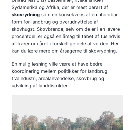
Sydamerika og Afrika, der er mest berørt af
skovrydning
som en konsekvens af en uholdbar
form for landbrug og overudnyttelse af
skovhugst. Skovbrande, selv om de er i en lavere
procentdel, er også en årsag til tabet af tusindvis
af træer om året i forskellige dele af verden. Her
kan du lære mere om årsagerne til skovrydning.
En mulig løsning ville være at have bedre
koordinering mellem politikker for landbrug,
træindustri, arealanvendelse, skovbrug og
udvikling af landdistrikter.