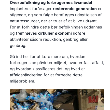
Overbefolkning og forbrugernes livsmodel
implanteret forårsager
resterende generation
er
stigende, og som følge heraf øges udnyttelsen af
naturressourcer, der er truet af at blive udtømt.
For at forhindre dette bør befolkningen uddannes
og fremhæves
cirkulær økonomi
udføre
aktiviteter såsom reduktion, genbrug eller
genbrug.
Gå ind her for at lære mere om, hvordan
forbrugerisme påvirker miljøet, hvad er fast affald,
og hvordan klassificeres det, og hvad er
affaldshåndtering for at forbedre dette
miljøproblem.