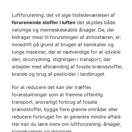
Luftforurening, det vil sige tilstedeværelsen af
forurenende stoffer i luften
det skyldes både
naturlige og menneskeskabte årsager. De, der
bidrager mest til forureningen af atmosfæren, er:
minedrift på grund af brugen af kemikalier og
tunge maskiner, der er nødvendige for at udvikle
den, skovrydning, stigningen i transport, der
arbejder med afbrænding af fossile brændstoffer,
brande og brug af pesticider i landbruget.
For at reducere det kan der træffes
foranstaltninger som at fremme offentlig
transport, ansvarligt forbrug af fossile
brændstoffer, bygge flere grønne områder eller
reducere forbruget for at generere mindre affald.
Her kan du lære mere om luftforurening: årsager,
konsekvenser og løsninger.