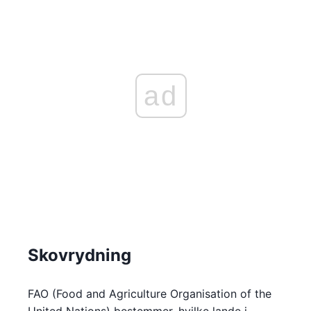
ad
Skovrydning
FAO (Food and Agriculture Organisation of the
United Nations) bestemmer, hvilke lande i