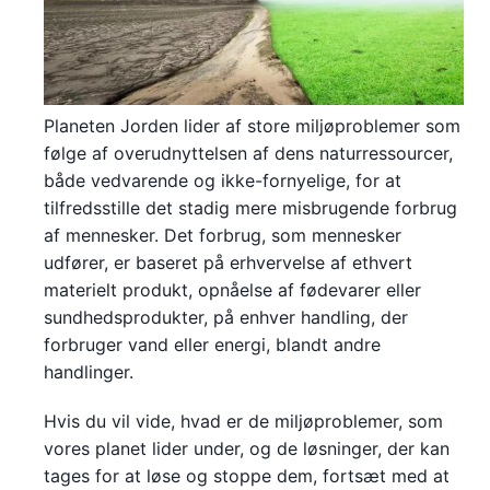
Planeten Jorden lider af store miljøproblemer som
følge af overudnyttelsen af dens naturressourcer,
både vedvarende og ikke-fornyelige, for at
tilfredsstille det stadig mere misbrugende forbrug
af mennesker. Det forbrug, som mennesker
udfører, er baseret på erhvervelse af ethvert
materielt produkt, opnåelse af fødevarer eller
sundhedsprodukter, på enhver handling, der
forbruger vand eller energi, blandt andre
handlinger.
Hvis du vil vide, hvad er de miljøproblemer, som
vores planet lider under, og de løsninger, der kan
tages for at løse og stoppe dem, fortsæt med at