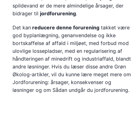
spildevand er de mere almindelige årsager, der
bidrager til
jordforurening
.
Det kan
reducere denne forurening
takket være
god byplanlægning, genanvendelse og ikke
bortskaffelse af affald i miljøet, med forbud mod
ulovlige lossepladser, med en regularisering af
håndteringen af minedrift og industriaffald, blandt
andre løsninger. Hvis du læser disse andre Grøn
Økolog-artikler, vil du kunne lære meget mere om
Jordforurening: årsager, konsekvenser og
løsninger og om Sådan undgår du jordforurening.