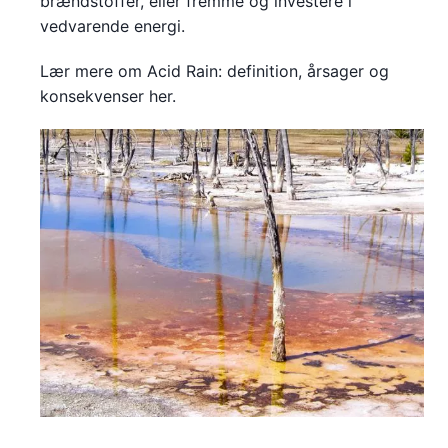
brændstoffer, eller fremme og investere i
vedvarende energi.
Lær mere om Acid Rain: definition, årsager og
konsekvenser her.