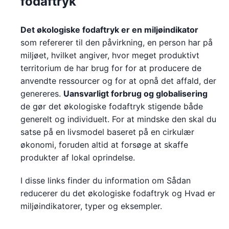
fodaftryk
Det økologiske fodaftryk er en miljøindikator
som refererer til den påvirkning, en person har på
miljøet, hvilket angiver, hvor meget produktivt
territorium de har brug for for at producere de
anvendte ressourcer og for at opnå det affald, der
genereres.
Uansvarligt forbrug og globalisering
de gør det økologiske fodaftryk stigende både
generelt og individuelt. For at mindske den skal du
satse på en livsmodel baseret på en cirkulær
økonomi, foruden altid at forsøge at skaffe
produkter af lokal oprindelse.
I disse links finder du information om Sådan
reducerer du det økologiske fodaftryk og Hvad er
miljøindikatorer, typer og eksempler.