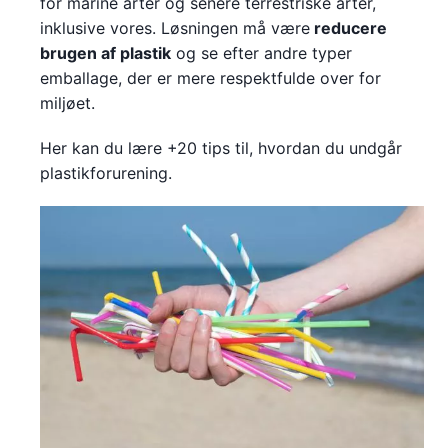
for marine arter og senere terrestriske arter,
inklusive vores. Løsningen må være
reducere
brugen af plastik
og se efter andre typer
emballage, der er mere respektfulde over for
miljøet.
Her kan du lære +20 tips til, hvordan du undgår
plastikforurening.