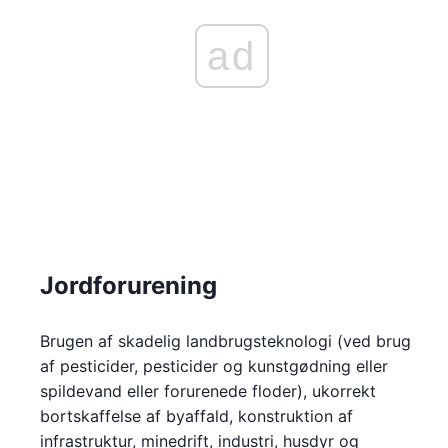
ad
Jordforurening
Brugen af skadelig landbrugsteknologi (ved brug
af pesticider, pesticider og kunstgødning eller
spildevand eller forurenede floder), ukorrekt
bortskaffelse af byaffald, konstruktion af
infrastruktur, minedrift, industri, husdyr og