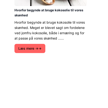
Hvorfor begynde at bruge kokosolie til vores
skønhed
Hvorfor begynde at bruge kokosolie til vores
skønhed. Meget er blevet sagt om fordelene
ved jomfru kokosolie, både i ernæring og for
at passe på vores skønhed ......
Læs mere →