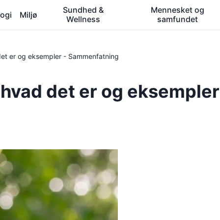
Sundhed &
Mennesket og
ogi
Miljø
Wellness
samfundet
et er og eksempler - Sammenfatning
vad det er og eksempler