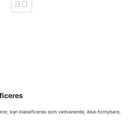
ad
ficeres
erer, kan klassificeres som vedvarende, ikke-fornybare,