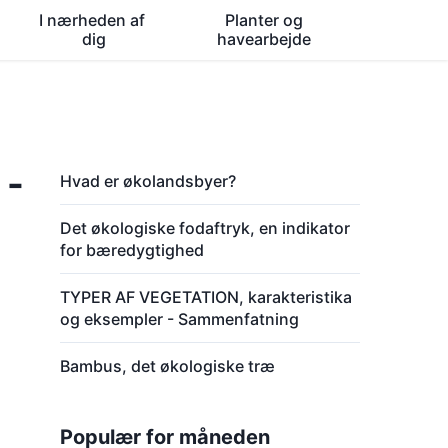
I nærheden af ​​
Planter og
dig
havearbejde
 -
Hvad er økolandsbyer?
Det økologiske fodaftryk, en indikator
for bæredygtighed
TYPER AF VEGETATION, karakteristika
og eksempler - Sammenfatning
Bambus, det økologiske træ
Populær for måneden