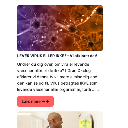
LEVER VIRUS ELLER IKKE? - Vi afklarer det!
Undrer du dig over, om vira er levende
væsener eller er de ikke? I Grøn Økolog
afklarer vi denne tvivl, mere almindelig end
den kan se ud til. Virus betragtes IKKE som
levende væsener eller organismer, fordi ......
Læs mere →