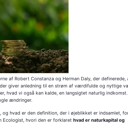
'erne af Robert Constanza og Herman Daly, der definerede, 
 der giver anledning til en strøm af værdifulde og nyttige v
ler, hvad vi også kan kalde, en langsigtet naturlig indkomst
nogle ændringer.
, og hvad er den definition, der i øjeblikket er indsamlet, f
 Ecologist, hvori den er forklaret
hvad er naturkapital og