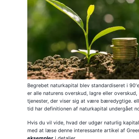
Begrebet naturkapital blev standardiseret i 90
er alle naturens overskud, lagre eller overskud,
tjenester, der viser sig at være bæredygtige. el
tid har definitionen af naturkapital undergået 
Hvis du vil vide, hvad der udgør naturlig kapital
med at læse denne interessante artikel af Green
eksempler
i detaljer.