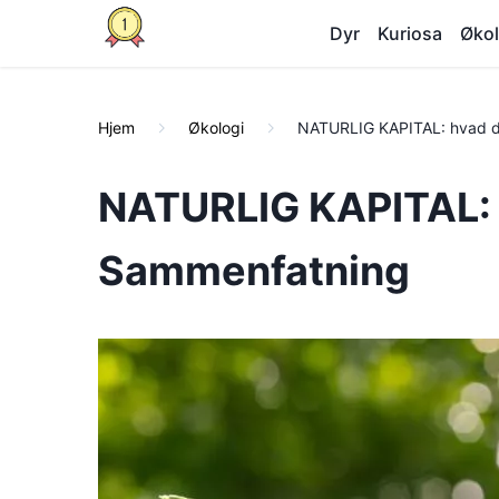
Dyr
Kuriosa
Økol
Hjem
Økologi
NATURLIG KAPITAL: hvad d
NATURLIG KAPITAL: h
Sammenfatning