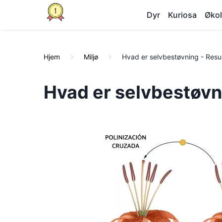
Dyr
Kuriosa
Økol
Hjem
Miljø
Hvad er selvbestøvning - Resu
Hvad er selvbestøvn