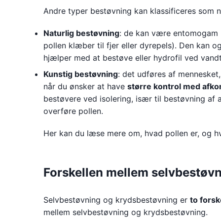
Andre typer bestøvning kan klassificeres som na
Naturlig bestøvning
: de kan være entomogam be
pollen klæber til fjer eller dyrepels). Den kan 
hjælper med at bestøve eller hydrofil ved vand
Kunstig bestøvning
: det udføres af mennesket
når du ønsker at have
større kontrol med afk
bestøvere ved isolering, især til bestøvning af 
overføre pollen.
Her kan du læse mere om, hvad pollen er, og hva
Forskellen mellem selvbestøv
Selvbestøvning og krydsbestøvning er
to forsk
mellem selvbestøvning og krydsbestøvning.