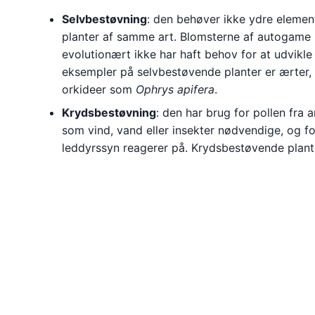
Selvbestøvning
: den behøver ikke ydre element
planter af samme art. Blomsterne af autogame p
evolutionært ikke har haft behov for at udvikle
eksempler på selvbestøvende planter er ærter
orkideer som
Ophrys apifera
.
Krydsbestøvning
: den har brug for pollen fra 
som vind, vand eller insekter nødvendige, og fo
leddyrssyn reagerer på. Krydsbestøvende plant