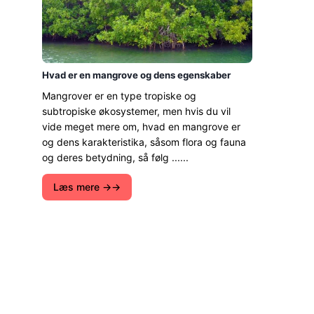
Hvad er en mangrove og dens egenskaber
Mangrover er en type tropiske og
subtropiske økosystemer, men hvis du vil
vide meget mere om, hvad en mangrove er
og dens karakteristika, såsom flora og fauna
og deres betydning, så følg ......
Læs mere →