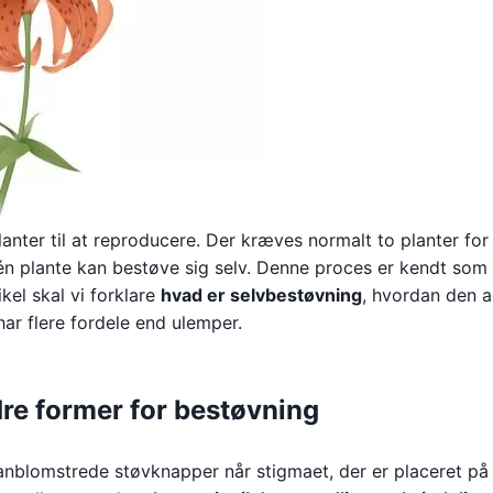
lanter til at reproducere. Der kræves normalt to planter for
én plante kan bestøve sig selv. Denne proces er kendt som
kel skal vi forklare
hvad er selvbestøvning
, hvordan den a
ar flere fordele end ulemper.
re former for bestøvning
hanblomstrede støvknapper når stigmaet, der er placeret på