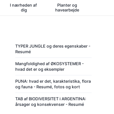
I nærheden af ​​
Planter og
dig
havearbejde
TYPER JUNGLE og deres egenskaber -
Resumé
Mangfoldighed af ØKOSYSTEMER -
hvad det er og eksempler
PUNA: hvad er det, karakteristika, flora
og fauna - Resumé, fotos og kort
TAB af BIODIVERSITET i ARGENTINA:
årsager og konsekvenser - Resumé