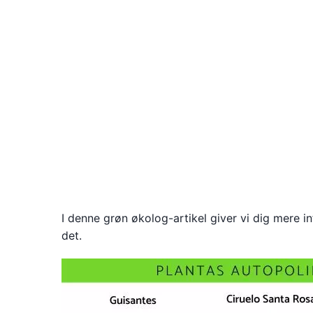
I denne grøn økolog-artikel giver vi dig mere 
det.