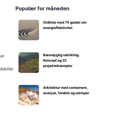
Populær for måneden
Ordliste med 75 guider om
energieffektivitet
Bæredygtig udvikling.
 at
Koncept og 22
projekteksempler
dskiller
Arkitektur med containere,
analyse, fordele og ulemper