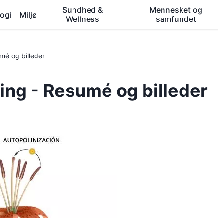
Sundhed &
Mennesket og
ogi
Miljø
Wellness
samfundet
mé og billeder
ing - Resumé og billeder