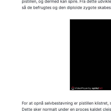
pistillen, og dermed kan spire. Fra dette udvikl
så de befrugtes og den diploide zygote skabes
For at opnå selvbestøvning er pistillen klistre
Dette sker normalt under en proces kaldet clei