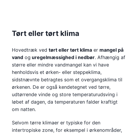
Tørt eller tørt klima
Hovedtræk ved
tørt eller tørt klima
er
mangel på
vand
og
uregelmæssighed i nedbør
. Afhængig af
større eller mindre vandmangel kan vi have
henholdsvis et ørken- eller steppeklima,
sidstnævnte betragtes som et overgangsklima til
ørkenen. De er også kendetegnet ved tørre,
udtørrende vinde og store temperaturudsving i
løbet af dagen, da temperaturen falder kraftigt
om natten.
Selvom tørre klimaer er typiske for den
intertropiske zone, for eksempel i ørkenområder,