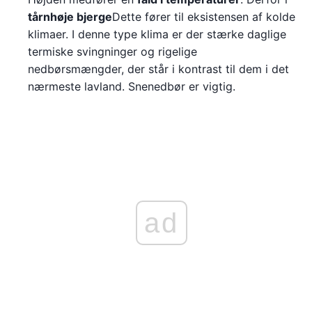
tårnhøje bjerge
Dette fører til eksistensen af kolde
klimaer. I denne type klima er der stærke daglige
termiske svingninger og rigelige
nedbørsmængder, der står i kontrast til dem i det
nærmeste lavland. Snenedbør er vigtig.
ad