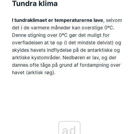
Tundra klima
I tundraklimaet er temperaturerne lave
, selvom
det i de varmere måneder kan overstige 0ºC.
Denne stigning over 0ºC gør det muligt for
overfladeisen at tø op (i det mindste delvist) og
skyldes havets indflydelse på de antarktiske og
arktiske kystområder. Nedbøren er lav, og der
dannes ofte tåge på grund af fordampning over
havet (arktisk røg).
ad