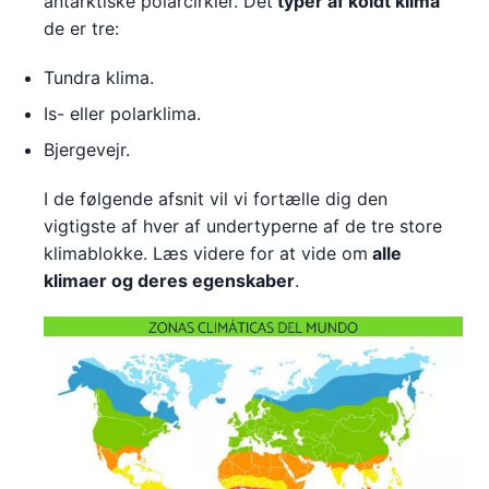
antarktiske polarcirkler. Det
typer af koldt klima
de er tre:
Tundra klima.
Is- eller polarklima.
Bjergevejr.
I de følgende afsnit vil vi fortælle dig den
vigtigste af hver af undertyperne af de tre store
klimablokke. Læs videre for at vide om
alle
klimaer og deres egenskaber
.