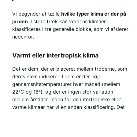
Vi begynder at tælle
hvilke typer klima er der på
jorden
. I store træk kan verdens klimaer
klassificeres i tre generelle blokke, som vi afslører
nedenfor.
Varmt eller intertropisk klima
Det er dem, der er placeret mellem troperne, som
deres navn indikerer. I dem er der høje
gennemsnitstemperaturer hver måned (mellem
22ºC og 18º), og der er ingen stor variation
mellem årstider. Inden for de intertropiske eller
varme klimaer har vi en anden klassificering. Det