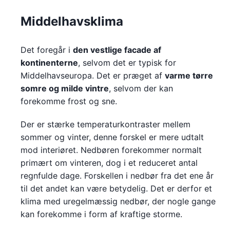
Middelhavsklima
Det foregår i
den vestlige facade af
kontinenterne
, selvom det er typisk for
Middelhavseuropa. Det er præget af
varme tørre
somre og milde vintre
, selvom der kan
forekomme frost og sne.
Der er stærke temperaturkontraster mellem
sommer og vinter, denne forskel er mere udtalt
mod interiøret. Nedbøren forekommer normalt
primært om vinteren, dog i et reduceret antal
regnfulde dage. Forskellen i nedbør fra det ene år
til det andet kan være betydelig. Det er derfor et
klima med uregelmæssig nedbør, der nogle gange
kan forekomme i form af kraftige storme.