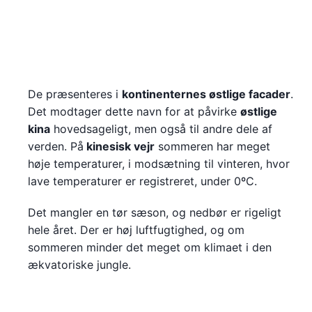
De præsenteres i
kontinenternes østlige facader
.
Det modtager dette navn for at påvirke
østlige
kina
hovedsageligt, men også til andre dele af
verden. På
kinesisk vejr
sommeren har meget
høje temperaturer, i modsætning til vinteren, hvor
lave temperaturer er registreret, under 0ºC.
Det mangler en tør sæson, og nedbør er rigeligt
hele året. Der er høj luftfugtighed, og om
sommeren minder det meget om klimaet i den
ækvatoriske jungle.