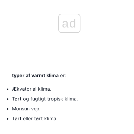
ad
typer af varmt klima
er:
Ækvatorial klima.
Tørt og fugtigt tropisk klima.
Monsun vejr.
Tørt eller tørt klima.