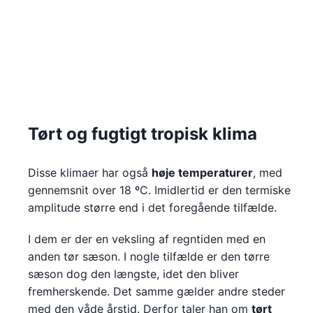
Tørt og fugtigt tropisk klima
Disse klimaer har også
høje temperaturer
, med
gennemsnit over 18 ºC. Imidlertid er den termiske
amplitude større end i det foregående tilfælde.
I dem er der en veksling af regntiden med en
anden tør sæson. I nogle tilfælde er den tørre
sæson dog den længste, idet den bliver
fremherskende. Det samme gælder andre steder
med den våde årstid. Derfor taler han om
tørt