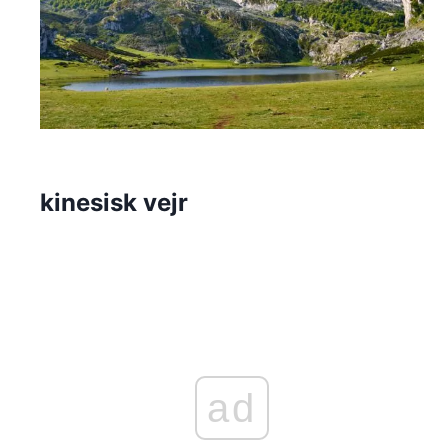
kinesisk vejr
ad