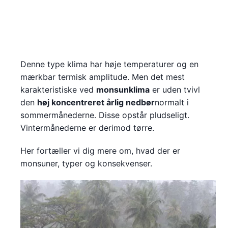
Denne type klima har høje temperaturer og en
mærkbar termisk amplitude. Men det mest
karakteristiske ved
monsunklima
er uden tvivl
den
høj koncentreret årlig nedbør
normalt i
sommermånederne. Disse opstår pludseligt.
Vintermånederne er derimod tørre.
Her fortæller vi dig mere om, hvad der er
monsuner, typer og konsekvenser.