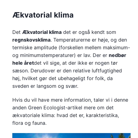
Ækvatorial klima
Det
Ækvatorial klima
det er også kendt som
regnskovsklima
. Temperaturerne er høje, og den
termiske amplitude (forskellen mellem maksimum-
og minimumstemperaturer) er lav. Der er
nedbør
hele året
det vil sige, at der ikke er nogen tør
sæson. Derudover er den relative luftfugtighed
høj, hvilket gør det ubehageligt for folk, da
sveden er langsom og svær.
Hvis du vil have mere information, taler vi i denne
anden Green Ecologist-artikel mere om det
ækvatoriale klima: hvad det er, karakteristika,
flora og fauna.