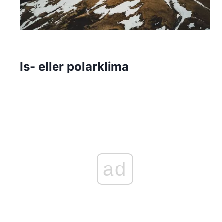
Is- eller polarklima
ad