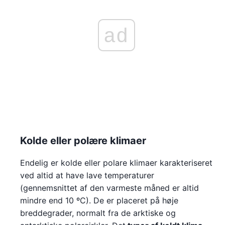
ad
Kolde eller polære klimaer
Endelig er kolde eller polare klimaer karakteriseret
ved altid at have lave temperaturer
(gennemsnittet af den varmeste måned er altid
mindre end 10 ºC). De er placeret på høje
breddegrader, normalt fra de arktiske og