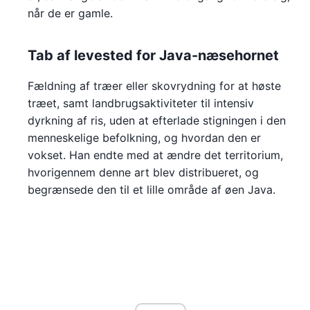
når de er gamle.
Tab af levested for Java-næsehornet
Fældning af træer eller skovrydning for at høste
træet, samt landbrugsaktiviteter til intensiv
dyrkning af ris, uden at efterlade stigningen i den
menneskelige befolkning, og hvordan den er
vokset. Han endte med at ændre det territorium,
hvorigennem denne art blev distribueret, og
begrænsede den til et lille område af øen Java.