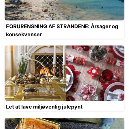
FORURENSNING AF STRANDENE: Årsager og
konsekvenser
Let at lave miljøvenlig julepynt