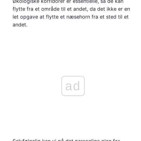
Økologiske korridorer er essentielle, så de kan
flytte fra et område til et andet, da det ikke er en
let opgave at flytte et næsehorn fra et sted til et
andet.
ad
Selvfølgelig kan vi på det personlige plan for