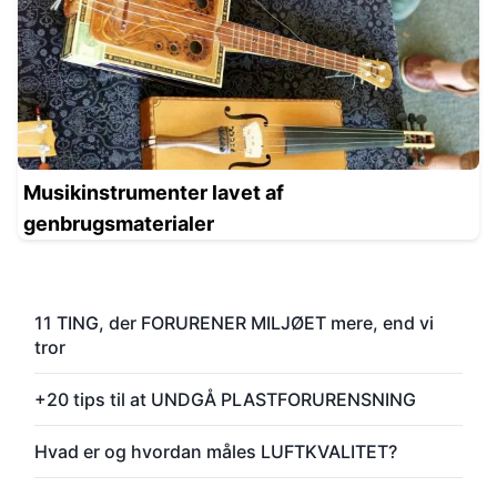
Musikinstrumenter lavet af
genbrugsmaterialer
11 TING, der FORURENER MILJØET mere, end vi
tror
+20 tips til at UNDGÅ PLASTFORURENSNING
Hvad er og hvordan måles LUFTKVALITET?