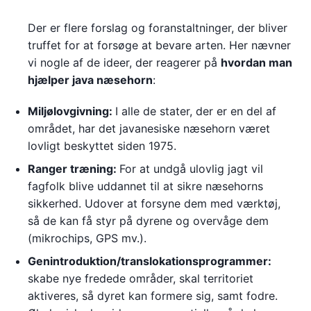
Der er flere forslag og foranstaltninger, der bliver
truffet for at forsøge at bevare arten. Her nævner
vi nogle af de ideer, der reagerer på
hvordan man
hjælper java næsehorn
:
Miljølovgivning:
I alle de stater, der er en del af
området, har det javanesiske næsehorn været
lovligt beskyttet siden 1975.
Ranger træning:
For at undgå ulovlig jagt vil
fagfolk blive uddannet til at sikre næsehorns
sikkerhed. Udover at forsyne dem med værktøj,
så de kan få styr på dyrene og overvåge dem
(mikrochips, GPS mv.).
Genintroduktion/translokationsprogrammer:
skabe nye fredede områder, skal territoriet
aktiveres, så dyret kan formere sig, samt fodre.