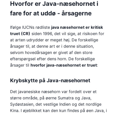
Hvorfor er Java-næsehornet i
fare for at uddø - årsagerne
Ifølge IUCNs rødliste
java næsehornet er kritisk
truet (CR)
siden 1996, det vil sige, at risikoen for
at arten udrydder er meget høj. De forskellige
årsager til, at denne art er i denne situation,
selvom hovedårsagen er givet af den store
efterspørgsel efter dens horn. De forskellige
årsager til
hvorfor java-næsehornet er truet
:
Krybskytte på Java-næsehornet
Det javanesiske næsehorn var fordelt over et
større område, på øerne Sumatra og Java,
Sydøstasien, det vestlige Indien og det nordlige
Kina. I øjeblikket kan den kun findes på øen Java, i