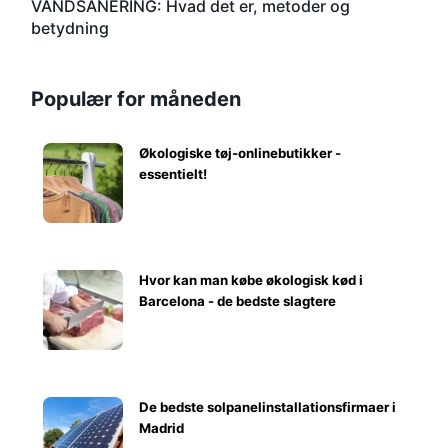
VANDSANERING: Hvad det er, metoder og
betydning
Populær for måneden
Økologiske tøj-onlinebutikker -
essentielt!
Hvor kan man købe økologisk kød i
Barcelona - de bedste slagtere
De bedste solpanelinstallationsfirmaer i
Madrid