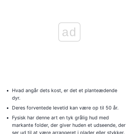
ad
Hvad angår dets kost, er det et planteædende
dyr.
Deres forventede levetid kan være op til 50 år.
Fysisk har denne art en tyk grålig hud med
markante folder, der giver huden et udseende, der
ser ud til at være arrangeret i plader eller stykker.