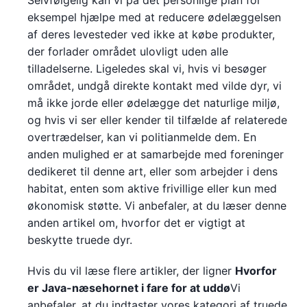
eksempel hjælpe med at reducere ødelæggelsen
af deres levesteder ved ikke at købe produkter,
der forlader området ulovligt uden alle
tilladelserne. Ligeledes skal vi, hvis vi besøger
området, undgå direkte kontakt med vilde dyr, vi
må ikke jorde eller ødelægge det naturlige miljø,
og hvis vi ser eller kender til tilfælde af relaterede
overtrædelser, kan vi politianmelde dem. En
anden mulighed er at samarbejde med foreninger
dedikeret til denne art, eller som arbejder i dens
habitat, enten som aktive frivillige eller kun med
økonomisk støtte. Vi anbefaler, at du læser denne
anden artikel om, hvorfor det er vigtigt at
beskytte truede dyr.
Hvis du vil læse flere artikler, der ligner
Hvorfor
er Java-næsehornet i fare for at uddø
Vi
anbefaler, at du indtaster vores kategori af truede