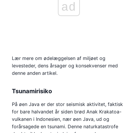
ad
Lær mere om ødelæggelsen af miljøet og
levesteder, dens årsager og konsekvenser med
denne anden artikel.
Tsunamirisiko
På øen Java er der stor seismisk aktivitet, faktisk
for bare halvandet år siden brød Anak Krakatoa-
vulkanen i Indonesien, nær øen Java, ud og
forårsagede en tsunami. Denne naturkatastrofe