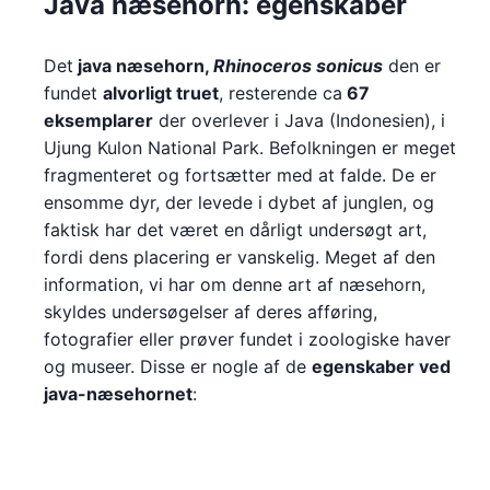
Java næsehorn: egenskaber
Det
java næsehorn,
R
hinoceros sonicus
den er
fundet
alvorligt truet
, resterende ca
67
eksemplarer
der overlever i Java (Indonesien), i
Ujung Kulon National Park. Befolkningen er meget
fragmenteret og fortsætter med at falde. De er
ensomme dyr, der levede i dybet af junglen, og
faktisk har det været en dårligt undersøgt art,
fordi dens placering er vanskelig. Meget af den
information, vi har om denne art af næsehorn,
skyldes undersøgelser af deres afføring,
fotografier eller prøver fundet i zoologiske haver
og museer. Disse er nogle af de
egenskaber ved
java-næsehornet
: