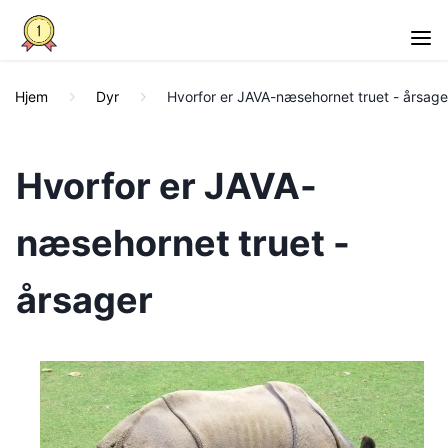
Hjem
Dyr
Hvorfor er JAVA-næsehornet truet - årsage
Hvorfor er JAVA-
næsehornet truet -
årsager