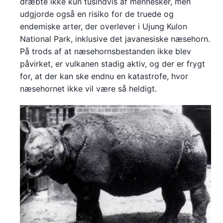
dræbte ikke kun tusindvis af mennesker, men
udgjorde også en risiko for de truede og
endemiske arter, der overlever i Ujung Kulon
National Park, inklusive det javanesiske næsehorn.
På trods af at næsehornsbestanden ikke blev
påvirket, er vulkanen stadig aktiv, og der er frygt
for, at der kan ske endnu en katastrofe, hvor
næsehornet ikke vil være så heldigt.