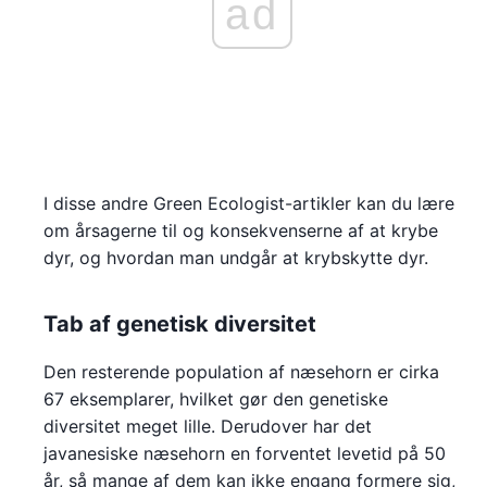
ad
I disse andre Green Ecologist-artikler kan du lære
om årsagerne til og konsekvenserne af at krybe
dyr, og hvordan man undgår at krybskytte dyr.
Tab af genetisk diversitet
Den resterende population af næsehorn er cirka
67 eksemplarer, hvilket gør den genetiske
diversitet meget lille. Derudover har det
javanesiske næsehorn en forventet levetid på 50
år, så mange af dem kan ikke engang formere sig,