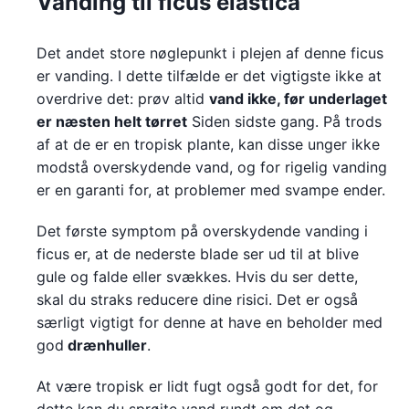
Vanding til ficus elastica
Det andet store nøglepunkt i plejen af denne ficus
er vanding. I dette tilfælde er det vigtigste ikke at
overdrive det: prøv altid
vand ikke, før underlaget
er næsten helt tørret
Siden sidste gang. På trods
af at de er en tropisk plante, kan disse unger ikke
modstå overskydende vand, og for rigelig vanding
er en garanti for, at problemer med svampe ender.
Det første symptom på overskydende vanding i
ficus er, at de nederste blade ser ud til at blive
gule og falde eller svækkes. Hvis du ser dette,
skal du straks reducere dine risici. Det er også
særligt vigtigt for denne at have en beholder med
god
drænhuller
.
At være tropisk er lidt fugt også godt for det, for