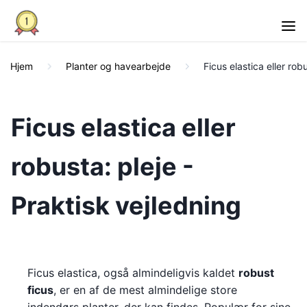
Hjem
Planter og havearbejde
Ficus elastica eller rob
Ficus elastica eller
robusta: pleje -
Praktisk vejledning
Ficus elastica, også almindeligvis kaldet
robust
ficus
, er en af de mest almindelige store