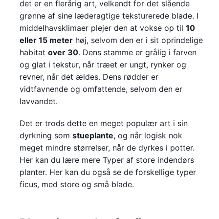
det er en flerårig art, velkendt for det slående
grønne af sine læderagtige teksturerede blade. I
middelhavsklimaer plejer den at vokse op til
10
eller 15 meter
høj, selvom den er i sit oprindelige
habitat
over 30
. Dens stamme er grålig i farven
og glat i tekstur, når træet er ungt, rynker og
revner, når det ældes. Dens rødder er
vidtfavnende og omfattende, selvom den er
lavvandet.
Det er trods dette en meget populær art i sin
dyrkning som
stueplante
, og når logisk nok
meget mindre størrelser, når de dyrkes i potter.
Her kan du lære mere Typer af store indendørs
planter. Her kan du også se de forskellige typer
ficus, med store og små blade.