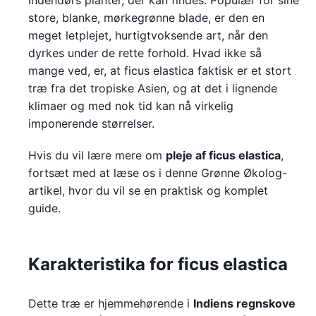
indendørs planter, der kan findes. Populær for sine
store, blanke, mørkegrønne blade, er den en
meget letplejet, hurtigtvoksende art, når den
dyrkes under de rette forhold. Hvad ikke så
mange ved, er, at ficus elastica faktisk er et stort
træ fra det tropiske Asien, og at det i lignende
klimaer og med nok tid kan nå virkelig
imponerende størrelser.
Hvis du vil lære mere om
pleje af ficus elastica
,
fortsæt med at læse os i denne Grønne Økolog-
artikel, hvor du vil se en praktisk og komplet
guide.
Karakteristika for ficus elastica
Dette træ er hjemmehørende i
Indiens regnskove