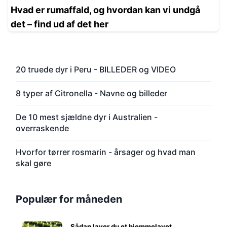
Hvad er rumaffald, og hvordan kan vi undgå
det – find ud af det her
20 truede dyr i Peru - BILLEDER og VIDEO
8 typer af Citronella - Navne og billeder
De 10 mest sjældne dyr i Australien -
overraskende
Hvorfor tørrer rosmarin - årsager og hvad man
skal gøre
Populær for måneden
Sådan laver du et hjemmelavet