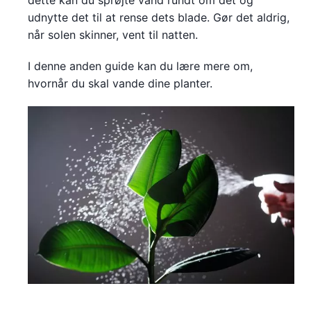
dette kan du sprøjte vand rundt om det og
udnytte det til at rense dets blade. Gør det aldrig,
når solen skinner, vent til natten.
I denne anden guide kan du lære mere om,
hvornår du skal vande dine planter.