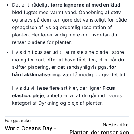
Det er tilrådeligt
tørre lagnerne af med en klud
blød fugtet med varmt vand. Ophobning af støv
og snavs på dem kan gøre det vanskeligt for både
optagelsen af lys og ordentlig respiration af
planten. Her lærer vi dig mere om, hvordan du
renser bladene for planter.
Hvis din ficus ser ud til at miste sine blade i store
mængder kort efter at have fået den, eller når du
skifter placering, er det sandsynligvis pga.
for
hård akklimatisering
: Vær tålmodig og giv det tid.
Hvis du vil læse flere artikler, der ligner
Ficus
elastica: pleje
, anbefaler vi, at du går ind i vores
kategori af Dyrkning og pleje af planter.
Forrige artikel
Næste artikel
World Oceans Day -
Planter, der renser den