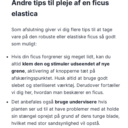
Andre tips til pleje af en ficus
elastica
Som afslutning giver vi dig flere tips til at tage
vare på den robuste eller elastiske ficus så godt
som muligt:
Hvis din ficus forgrener sig meget lidt, kan du
altid
klem den og stimuler udseendet af nye
grene
, aktivering af knopperne tæt på
afskæringspunktet. Husk altid at bruge godt
slebet og steriliseret værktøj. Derudover fortæller
vi dig her, hvordan man beskærer en ficus.
Det anbefales også
bruge undervisere
hvis
planten ser ud til at have problemer med at holde
sin stængel oprejst på grund af dens tunge blade,
hvilket med stor sandsynlighed vil opstå.