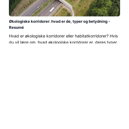
Økologiske korridorer: hvad er de, typer og betydning -
Resumé
Hvad er økologiske korridorer eller habitatkorridorer? Hvis
du vil lære om, hvad økologiske korridorer er, deres typer
og betydning, kan du her finde et resumé om emnet....
Læs mere →
7 naturressourcer i Chile - Resumé