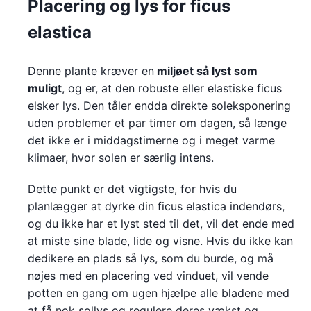
Placering og lys for ficus
elastica
Denne plante kræver en
miljøet så lyst som
muligt
, og er, at den robuste eller elastiske ficus
elsker lys. Den tåler endda direkte soleksponering
uden problemer et par timer om dagen, så længe
det ikke er i middagstimerne og i meget varme
klimaer, hvor solen er særlig intens.
Dette punkt er det vigtigste, for hvis du
planlægger at dyrke din ficus elastica indendørs,
og du ikke har et lyst sted til det, vil det ende med
at miste sine blade, lide og visne. Hvis du ikke kan
dedikere en plads så lys, som du burde, og må
nøjes med en placering ved vinduet, vil vende
potten en gang om ugen hjælpe alle bladene med
at få nok sollys og regulere deres vækst og