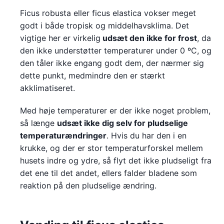
Ficus robusta eller ficus elastica vokser meget
godt i både tropisk og middelhavsklima. Det
vigtige her er virkelig
udsæt den ikke for frost
, da
den ikke understøtter temperaturer under 0 ºC, og
den tåler ikke engang godt dem, der nærmer sig
dette punkt, medmindre den er stærkt
akklimatiseret.
Med høje temperaturer er der ikke noget problem,
så længe
udsæt ikke dig selv for pludselige
temperaturændringer
. Hvis du har den i en
krukke, og der er stor temperaturforskel mellem
husets indre og ydre, så flyt det ikke pludseligt fra
det ene til det andet, ellers falder bladene som
reaktion på den pludselige ændring.