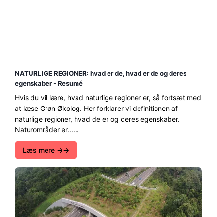
NATURLIGE REGIONER: hvad er de, hvad er de og deres
egenskaber - Resumé
Hvis du vil lære, hvad naturlige regioner er, så fortsæt med
at læse Grøn Økolog. Her forklarer vi definitionen af ​​
naturlige regioner, hvad de er og deres egenskaber.
Naturområder er......
Læs mere →