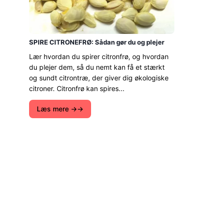
SPIRE CITRONEFRØ: Sådan gør du og plejer
Lær hvordan du spirer citronfrø, og hvordan
du plejer dem, så du nemt kan få et stærkt
og sundt citrontræ, der giver dig økologiske
citroner. Citronfrø kan spires...
Læs mere →