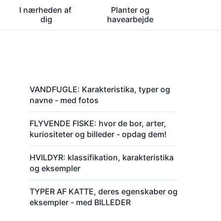
I nærheden af ​​
Planter og
dig
havearbejde
VANDFUGLE: Karakteristika, typer og
navne - med fotos
FLYVENDE FISKE: hvor de bor, arter,
kuriositeter og billeder - opdag dem!
HVILDYR: klassifikation, karakteristika
og eksempler
TYPER AF KATTE, deres egenskaber og
eksempler - med BILLEDER