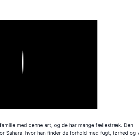
Play
 i familie med denne art, og de har mange fællestræk. Den
for Sahara, hvor han finder de forhold med fugt, tørhed og 