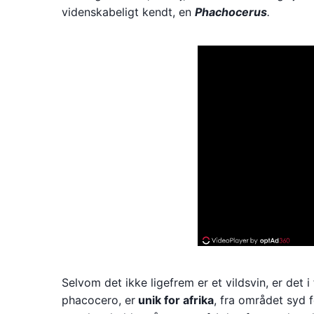
videnskabeligt kendt, en
Phachocerus
.
Selvom det ikke ligefrem er et vildsvin, er det
phacocero, er
unik for afrika
, fra området syd 