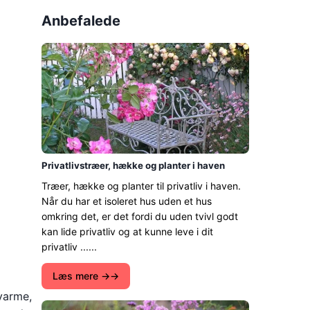
Anbefalede
Privatlivstræer, hække og planter i haven
Træer, hække og planter til privatliv i haven.
Når du har et isoleret hus uden et hus
omkring det, er det fordi du uden tvivl godt
kan lide privatliv og at kunne leve i dit
privatliv ......
Læs mere →
varme,