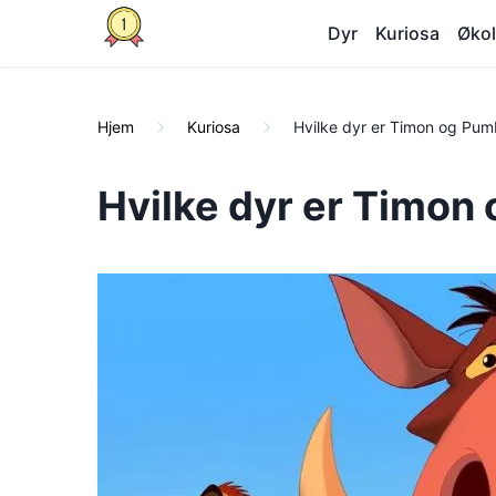
Dyr
Kuriosa
Økol
Hjem
Kuriosa
Hvilke dyr er Timon og Pu
Hvilke dyr er Timon