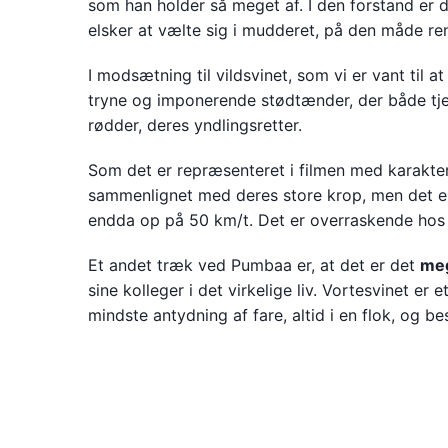
som han holder så meget af. I den forstand er 
elsker at vælte sig i mudderet, på den måde ren
I modsætning til vildsvinet, som vi er vant til 
tryne og imponerende stødtænder, der både tje
rødder, deres yndlingsretter.
Som det er repræsenteret i filmen med karakter
sammenlignet med deres store krop, men det er
endda op på 50 km/t. Det er overraskende hos 
Et andet træk ved Pumbaa er, at det er det
me
sine kolleger i det virkelige liv. Vortesvinet er 
mindste antydning af fare, altid i en flok, og 