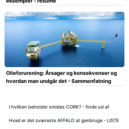
eksempler - resumé
Olieforurening: Årsager og konsekvenser og
hvordan man undgår det - Sammenfatning
I hvilken beholder smides CORK? - finde ud af
Hvad er det sværeste AFFALD at genbruge - LISTE