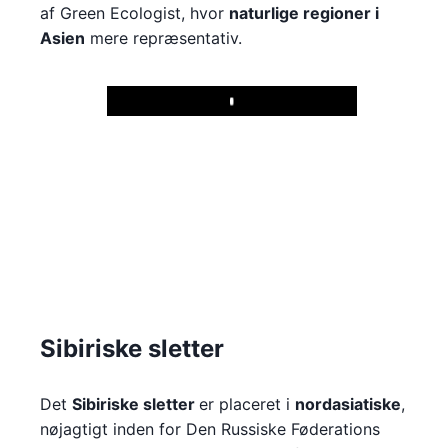
af Green Ecologist, hvor
naturlige regioner i
Asien
mere repræsentativ.
Play
Sibiriske sletter
Det
Sibiriske sletter
er placeret i
nordasiatiske
,
nøjagtigt inden for Den Russiske Føderations