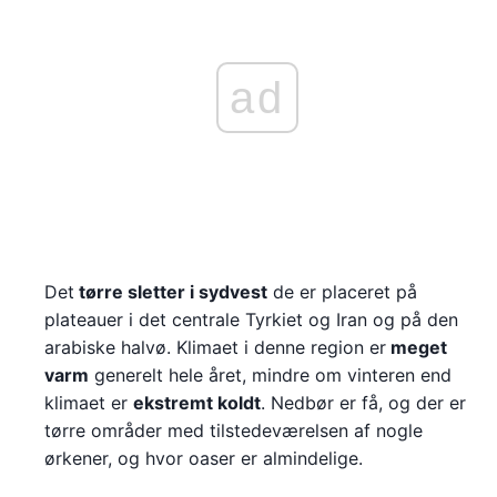
ad
Det
tørre sletter i sydvest
de er placeret på
plateauer i det centrale Tyrkiet og Iran og på den
arabiske halvø. Klimaet i denne region er
meget
varm
generelt hele året, mindre om vinteren end
klimaet er
ekstremt koldt
. Nedbør er få, og der er
tørre områder med tilstedeværelsen af nogle
ørkener, og hvor oaser er almindelige.