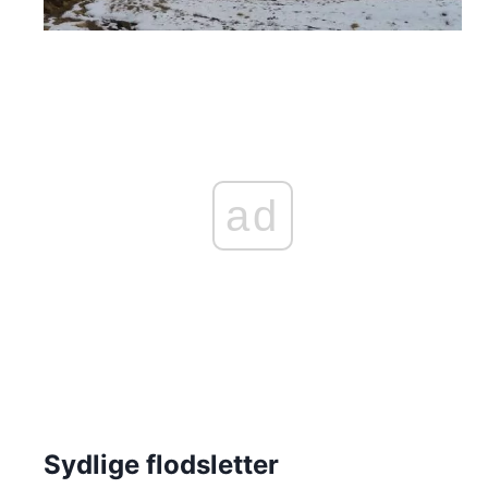
ad
Sydlige flodsletter