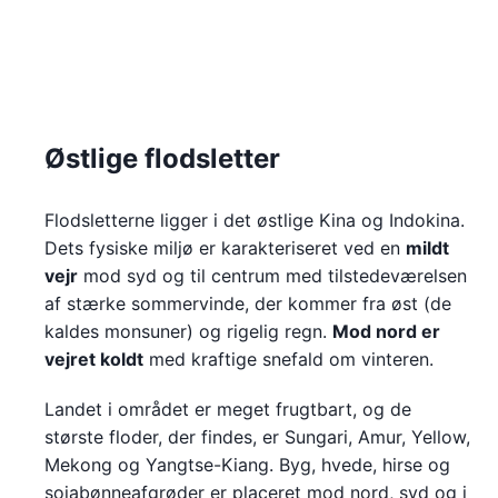
Østlige flodsletter
Flodsletterne ligger i det østlige Kina og Indokina.
Dets fysiske miljø er karakteriseret ved en
mildt
vejr
mod syd og til centrum med tilstedeværelsen
af stærke sommervinde, der kommer fra øst (de
kaldes monsuner) og rigelig regn.
Mod nord er
vejret koldt
med kraftige snefald om vinteren.
Landet i området er meget frugtbart, og de
største floder, der findes, er Sungari, Amur, Yellow,
Mekong og Yangtse-Kiang. Byg, hvede, hirse og
sojabønneafgrøder er placeret mod nord, syd og i