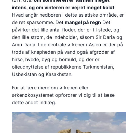
intens, og om vinteren er vejret meget koldt
.
Hvad angår nedbøren i dette asiatiske område, er
de ret sparsomme. Det
mangel på regn
Det
påvirker det lille antal floder, der er til stede, og
den lille strøm, de indeholder, såsom Sir Daria og
Amu Daria. I de centrale ørkener i Asien er der på
trods af knapheden på vand også afgrøder af
hirse, hvede, byg og bomuld, og der er
olieudnyttelse af republikkerne Turkmenistan,
Usbekistan og Kasakhstan.
For at lære mere om ørkenen eller
ørkenøkosystemet opfordrer vi dig til at læse
dette andet indlæg.