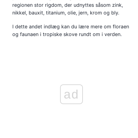
regionen stor rigdom, der udnyttes såsom zink,
nikkel, bauxit, titanium, olie, jern, krom og bly.
I dette andet indlæg kan du lære mere om floraen
og faunaen i tropiske skove rundt om i verden.
ad