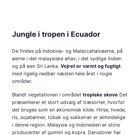
Jungle i tropen i Ecuador
De findes på Indokina- og Malaccahalvøerne, på
øerne i det malaysiske øhav, i det sydlige Indien
og på øen Sri Lanka.
Vejret er varmt og fugtigt
med rigelig nedbør næsten hele året i nogle
områder.
Blandt vegetationen i området
tropiske skove
Det
præsenterer et stort udvalg af træsorter, hvorfor
det bruges som en økonomisk kilde. Hirse, hvede,
ris, sojabønner, tobak og sukkerrør er almindelige
i denne region. Malaysia og Indonesien er store
producenter af gummi og kopra. Derudover har