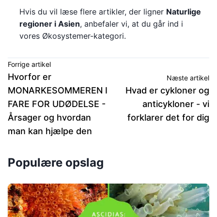
Hvis du vil læse flere artikler, der ligner
Naturlige
regioner i Asien
, anbefaler vi, at du går ind i
vores Økosystemer-kategori.
Forrige artikel
Hvorfor er
Næste artikel
MONARKESOMMEREN I
Hvad er cykloner og
FARE FOR UDØDELSE -
anticykloner - vi
Årsager og hvordan
forklarer det for dig
man kan hjælpe den
Populære opslag