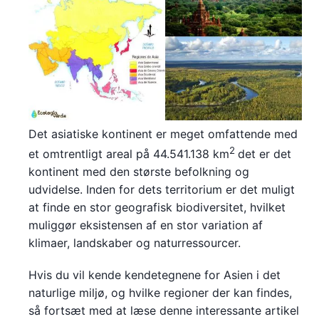
Det asiatiske kontinent er meget omfattende med
2
et omtrentligt areal på 44.541.138 km
det er det
kontinent med den største befolkning og
udvidelse. Inden for dets territorium er det muligt
at finde en stor geografisk biodiversitet, hvilket
muliggør eksistensen af en stor variation af
klimaer, landskaber og naturressourcer.
Hvis du vil kende kendetegnene for Asien i det
naturlige miljø, og hvilke regioner der kan findes,
så fortsæt med at læse denne interessante artikel