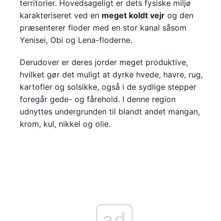
territorier. Hovedsageligt er dets fysiske miljø
karakteriseret ved en
meget koldt vejr
og den
præsenterer floder med en stor kanal såsom
Yenisei, Obi og Lena-floderne.
Derudover er deres jorder meget produktive,
hvilket gør det muligt at dyrke hvede, havre, rug,
kartofler og solsikke, også i de sydlige stepper
foregår gede- og fårehold. I denne region
udnyttes undergrunden til blandt andet mangan,
krom, kul, nikkel og olie.
ad