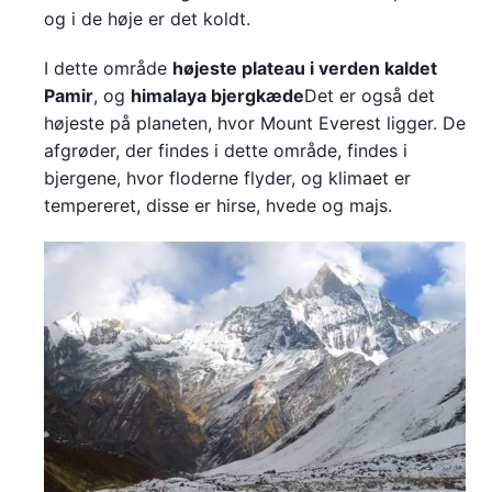
og i de høje er det koldt.
I dette område
højeste plateau i verden kaldet
Pamir
, og
himalaya bjergkæde
Det er også det
højeste på planeten, hvor Mount Everest ligger. De
afgrøder, der findes i dette område, findes i
bjergene, hvor floderne flyder, og klimaet er
tempereret, disse er hirse, hvede og majs.