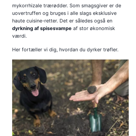
mykorrhizale trærødder. Som smagsgiver er de
uovertruffen og bruges i alle slags eksklusive
haute cuisine-retter. Det er således også en
dyrkning af spisesvampe
af stor økonomisk
værdi.
Her fortæller vi dig, hvordan du dyrker trøfler.