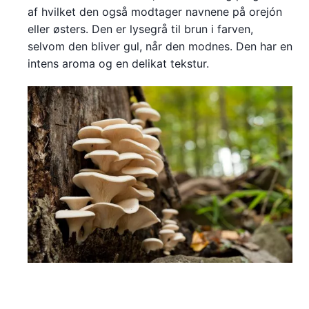
af hvilket den også modtager navnene på orejón
eller østers. Den er lysegrå til brun i farven,
selvom den bliver gul, når den modnes. Den har en
intens aroma og en delikat tekstur.