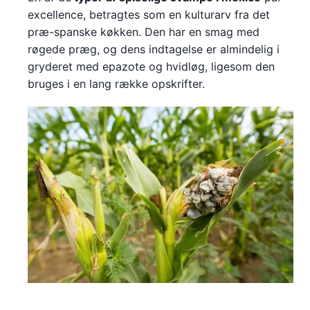
excellence, betragtes som en kulturarv fra det
præ-spanske køkken. Den har en smag med
røgede præg, og dens indtagelse er almindelig i
gryderet med epazote og hvidløg, ligesom den
bruges i en lang række opskrifter.