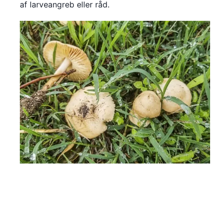
af larveangreb eller råd.