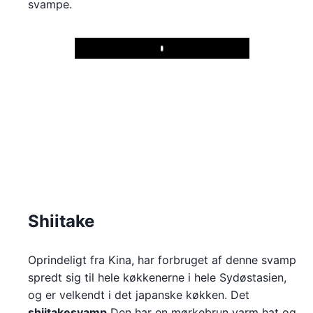
svampe.
Play
Shiitake
Oprindeligt fra Kina, har forbruget af denne svamp
spredt sig til hele køkkenerne i hele Sydøstasien,
og er velkendt i det japanske køkken. Det
shiitakesvamp
Den har en mørkebrun varm hat og