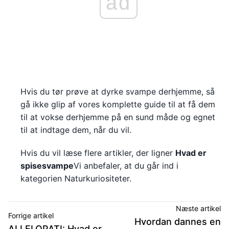
ad
Hvis du tør prøve at dyrke svampe derhjemme, så
gå ikke glip af vores komplette guide til at få dem
til at vokse derhjemme på en sund måde og egnet
til at indtage dem, når du vil.
Hvis du vil læse flere artikler, der ligner
Hvad er
spisesvampe
Vi anbefaler, at du går ind i
kategorien Naturkuriositeter.
Næste artikel
Forrige artikel
Hvordan dannes en
ALLELOPATI: Hvad er