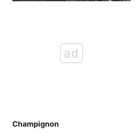
ad
Champignon