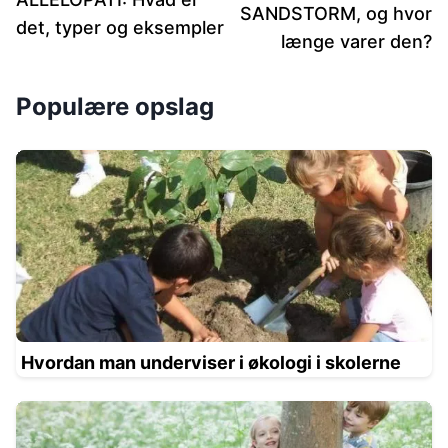
SANDSTORM, og hvor
det, typer og eksempler
længe varer den?
Populære opslag
Hvordan man underviser i økologi i skolerne