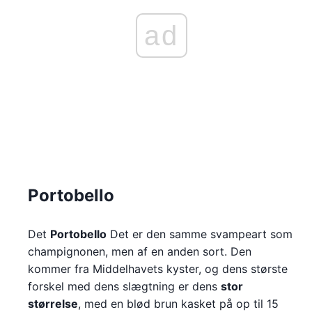
ad
Portobello
Det
Portobello
Det er den samme svampeart som
champignonen, men af en anden sort. Den
kommer fra Middelhavets kyster, og dens største
forskel med dens slægtning er dens
stor
størrelse
, med en blød brun kasket på op til 15