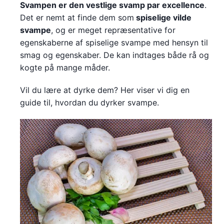
Svampen er den vestlige svamp par excellence
.
Det er nemt at finde dem som
spiselige vilde
svampe
, og er meget repræsentative for
egenskaberne af spiselige svampe med hensyn til
smag og egenskaber. De kan indtages både rå og
kogte på mange måder.
Vil du lære at dyrke dem? Her viser vi dig en
guide til, hvordan du dyrker svampe.