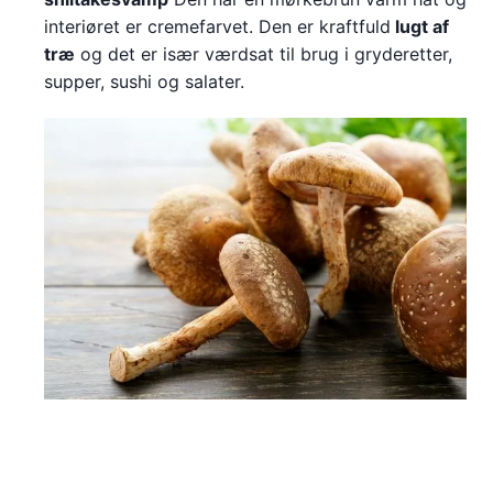
interiøret er cremefarvet. Den er kraftfuld
lugt af
træ
og det er især værdsat til brug i gryderetter,
supper, sushi og salater.