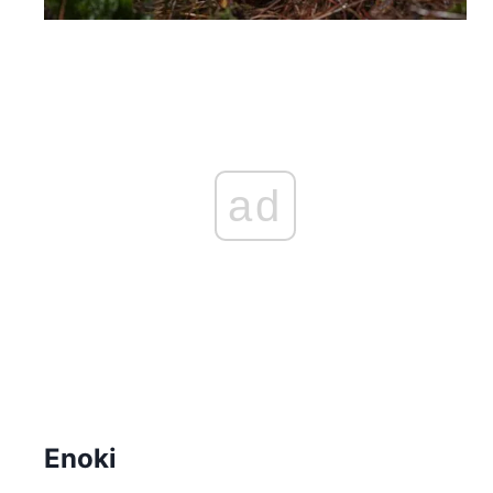
ad
Enoki