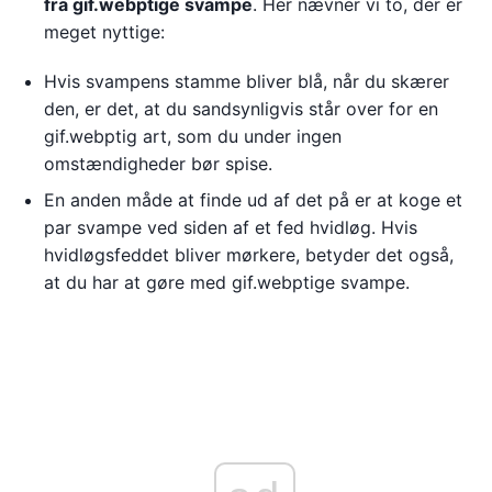
fra gif.webptige svampe
. Her nævner vi to, der er
meget nyttige:
Hvis svampens stamme bliver blå, når du skærer
den, er det, at du sandsynligvis står over for en
gif.webptig art, som du under ingen
omstændigheder bør spise.
En anden måde at finde ud af det på er at koge et
par svampe ved siden af et fed hvidløg. Hvis
hvidløgsfeddet bliver mørkere, betyder det også,
at du har at gøre med gif.webptige svampe.